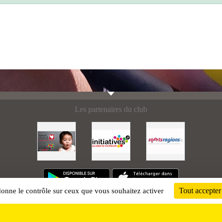
Les partenaires du club
Tout accepter
 donne le contrôle sur ceux que vous souhaitez activer