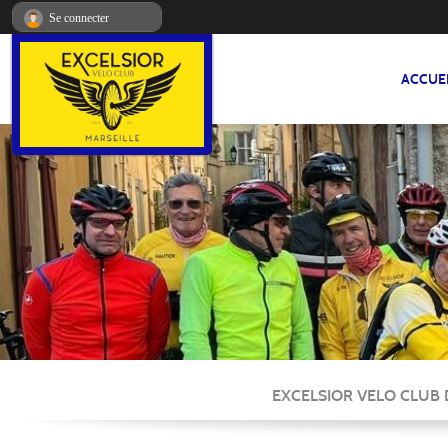
Panneau de gestion des cookies
Se connecter
ACCUE
EXCELSIOR VELO CLUB DE M