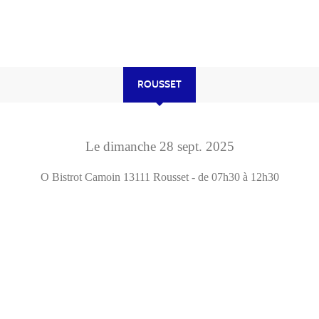
ROUSSET
Le
dimanche
28
sept.
2025
O Bistrot Camoin
13111
Rousset
- de 07h30 à 12h30