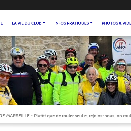
IL
LA VIE DU CLUB
INFOS PRATIQUES
PHOTOS & VID
ARSEILLE - Plutôt que de rouler seul.e, rejoins-nous, on roul