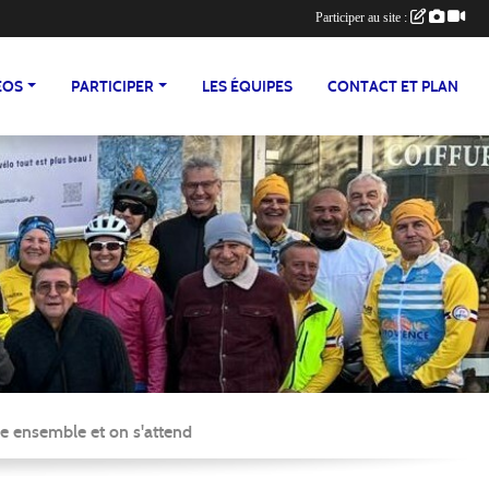
Participer au site :
ÉOS
PARTICIPER
LES ÉQUIPES
CONTACT ET PLAN
e ensemble et on s'attend