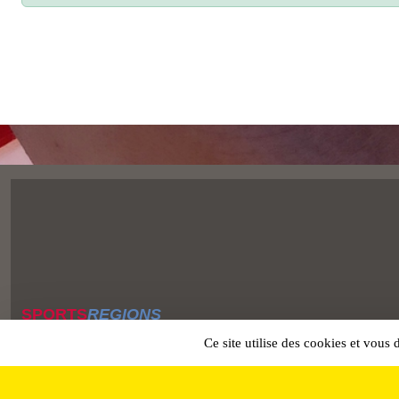
SPORTS
REGIONS
Charte cookies
Ce site utilise des cookies et vous
Gestion des cookies