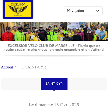
Panneau de gestion des cookies
EXCELSIOR VELO CLUB DE MARSEILLE - Plutôt que de
rouler seul.e, rejoins-nous, on roule ensemble et on s'attend
Accueil
SAINT-CYR
SAINT-CYR
Le
dimanche
15
févr.
2026