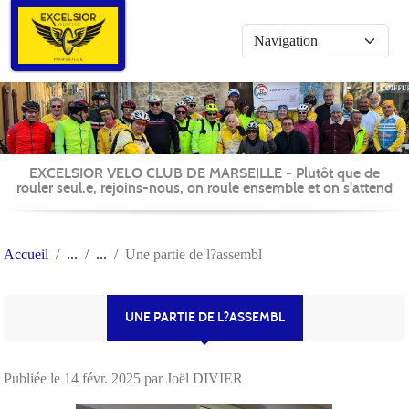
Panneau de gestion des cookies
EXCELSIOR VELO CLUB DE MARSEILLE - Plutôt que de
rouler seul.e, rejoins-nous, on roule ensemble et on s'attend
Accueil
Une partie de l?assembl
UNE PARTIE DE L?ASSEMBL
Publiée le
14 févr. 2025
par Joël DIVIER